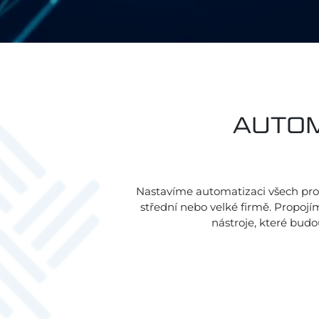
AUTOM
Nastavíme automatizaci všech proc
střední nebo velké firmě. Propojí
nástroje, které budo