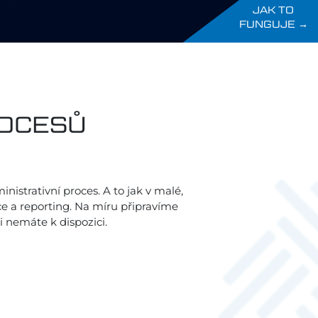
JAK TO
FUNGUJE →
ROCESŮ
strativní proces. A to jak v malé,
ce a reporting. Na míru připravíme
i nemáte k dispozici.